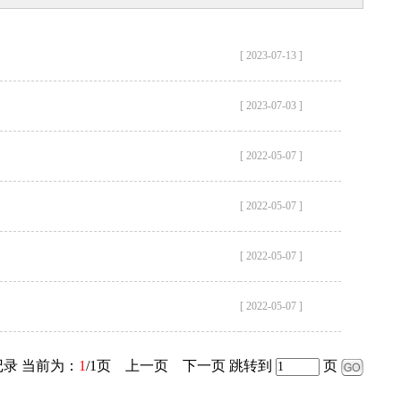
[ 2023-07-13 ]
[ 2023-07-03 ]
[ 2022-05-07 ]
[ 2022-05-07 ]
[ 2022-05-07 ]
[ 2022-05-07 ]
记录 当前为：
1
/1页
上一页
下一页 跳转到
页