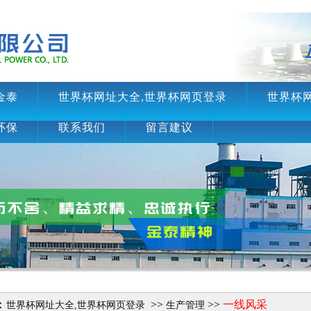
金泰
世界杯网址大全,世界杯网页登录
世界杯
环保
联系我们
留言建议
：
>>
>>
一线风采
世界杯网址大全,世界杯网页登录
生产管理