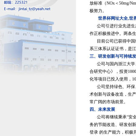
放标准（NOx＜50mg
极努力。
世界杯网址大全,世
公司引进行业先进生产
作正积极推进中。两条生
目前公司已获得中国绿
系三体系认证证书，是
三、研发创新与可持续
公司与国内浙江大学、
合研究中心》，投资10
化等项目已投入使用，1
公司坚持绿色、环保、
术创新与设备改造，生
常广阔的市场前景。
四、未来发展
公司将继续秉承“安全、
务的节能改造、研发创新
登录 的生产能力，积极