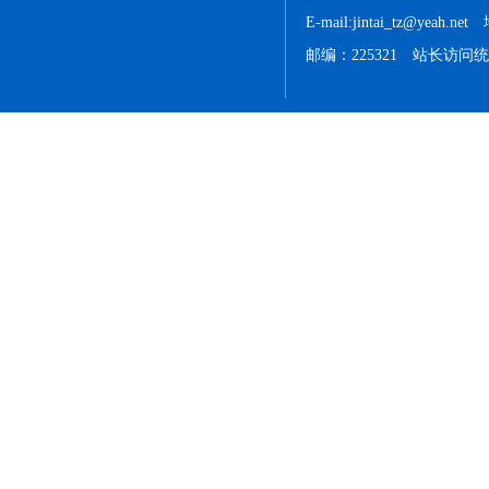
E-mail:jintai_tz@
邮编：225321 站长访问