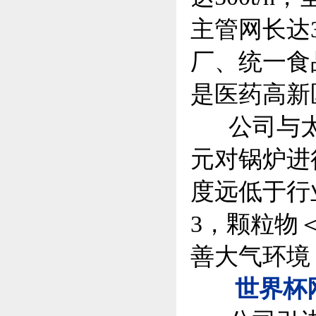
主管网长达
厂、统一食
是医药高新
公司与太
元对锅炉进
度远低于行业
3，颗粒物
善大气环境
世界杯