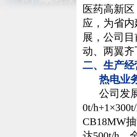
医药高新区
应，为省内
展，公司目
动、两翼齐
二、生产经
热电业
公司发展战
0t/h+1×
CB18MW
达500t/