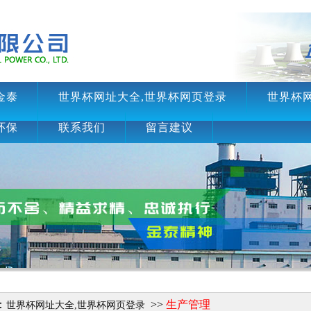
金泰
世界杯网址大全,世界杯网页登录
世界杯
环保
联系我们
留言建议
：
>>
生产管理
世界杯网址大全,世界杯网页登录