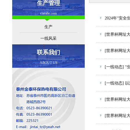
生产管理
clarahe.com
2024年“安
生产
[世界杯网址
一线风采
[世界杯网址
联系我们
ABOUT US
[一线动态] 
[一线动态] 
[世界杯网址
[世界杯网址