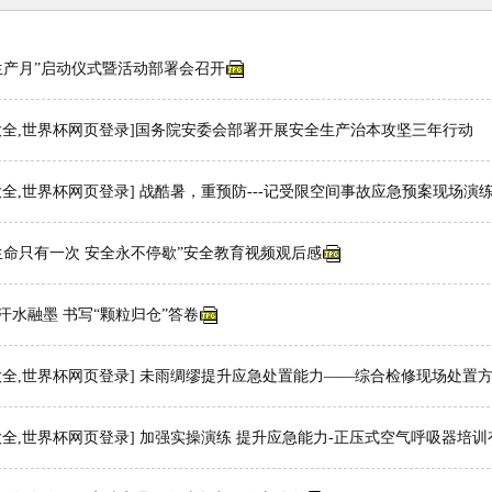
全生产月”启动仪式暨活动部署会召开
大全,世界杯网页登录]国务院安委会部署开展安全生产治本攻坚三年行动
大全,世界杯网页登录] 战酷暑，重预防---记受限空间事故应急预案现场演
“生命只有一次 安全永不停歇”安全教育视频观后感
以汗水融墨 书写“颗粒归仓”答卷
大全,世界杯网页登录] 未雨绸缪提升应急处置能力——综合检修现场处置
大全,世界杯网页登录] 加强实操演练 提升应急能力-正压式空气呼吸器培训