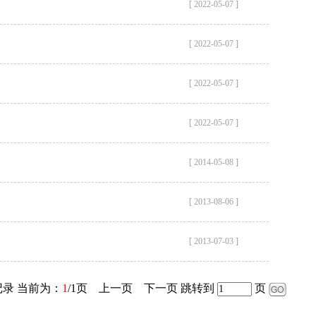
[ 2022-05-07 ]
[ 2022-05-07 ]
[ 2022-05-07 ]
[ 2022-05-07 ]
[ 2014-05-08 ]
[ 2013-08-06 ]
[ 2013-07-03 ]
记录 当前为：
1
/1页
上一页
下一页 跳转到
页