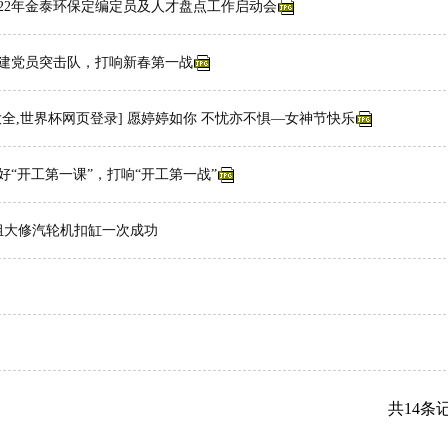
2022年金泰环保定编定员及人才盘点工作启动会
 组建党员突击队，打响新春第一战
大全,世界杯网页登录] 愿婷婷如你 不忧亦不惧—女神节快乐
上好“开工第一课”，打响“开工第一战”
组大修汽轮机扣缸一次成功
共14条