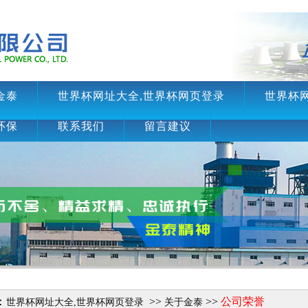
金泰
世界杯网址大全,世界杯网页登录
世界杯
环保
联系我们
留言建议
：
>>
>>
公司荣誉
世界杯网址大全,世界杯网页登录
关于金泰