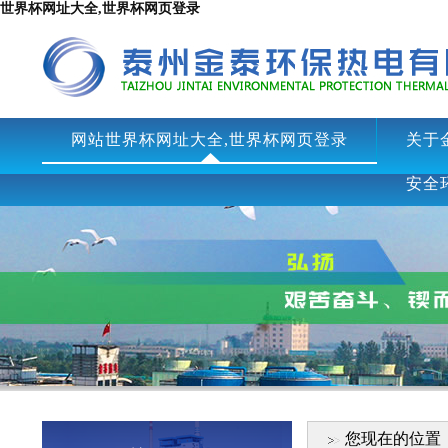
世界杯网址大全,世界杯网页登录
网站世界杯网址大全,世界杯网页登录
关于
安全
您现在的位置