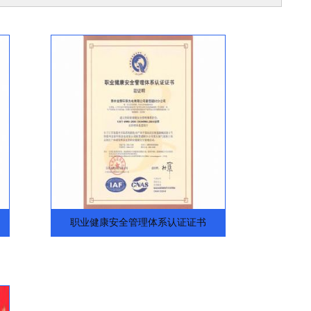
职业健康安全管理体系认证证书