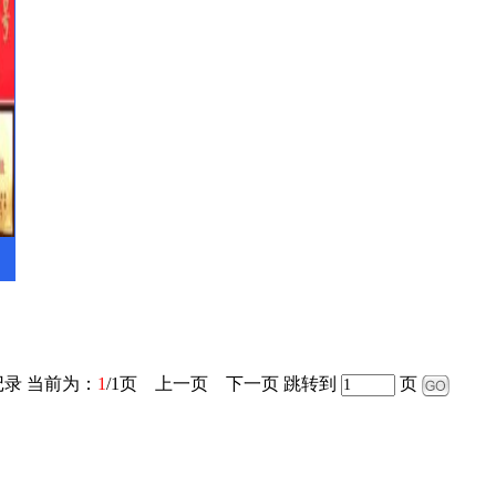
记录 当前为：
1
/1页
上一页
下一页 跳转到
页