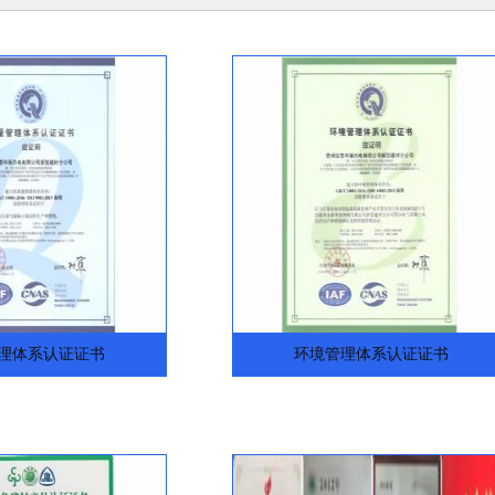
理体系认证证书
环境管理体系认证证书