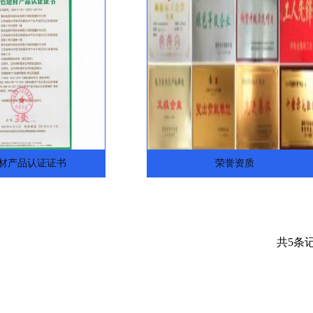
材产品认证证书
荣誉资质
共5条