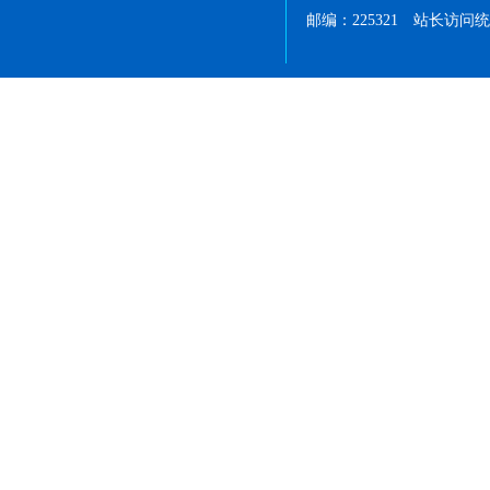
邮编：225321 站长访问