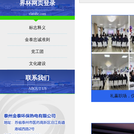
界杯网页登录
clarahe.com
标志释义
金泰忠诚准则
党工团
文化建设
联系我们
ABOUT US
礼赢职场，