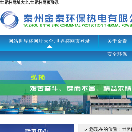
世界杯网址大全,世界杯网页登录
网站世界杯网址大全,世界杯网页登录
关于金泰
安全环保
您现在的位置：
世界