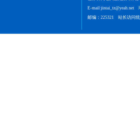
E-mail:jintai_tz@
邮编：225321 站长访问