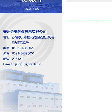
联系我们
ABOUT US