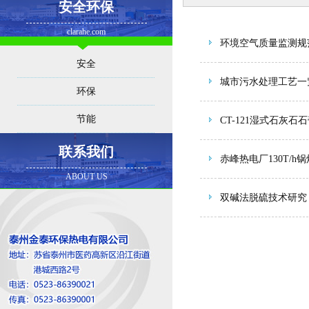
安全环保
clarahe.com
环境空气质量监测规
安全
城市污水处理工艺一
环保
节能
CT-121湿式石灰石
联系我们
赤峰热电厂130T/
ABOUT US
双碱法脱硫技术研究