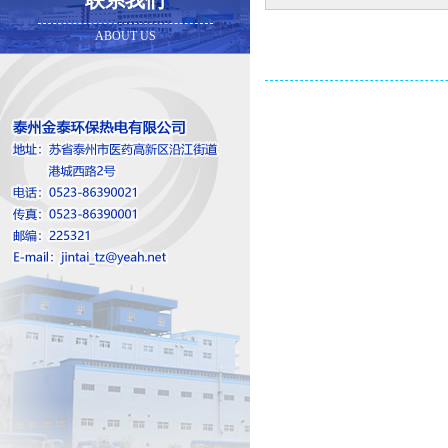
联系我们
ABOUT US