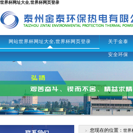
世界杯网址大全,世界杯网页登录
网站世界杯网址大全,世界杯网页登录
关于金泰
安全环保
您现在的位置：
世界