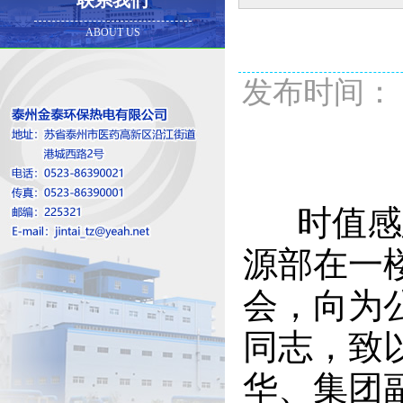
联系我们
ABOUT US
发布时间： 20
时值感恩
源部在一
会，向为
同志，致
华、集团