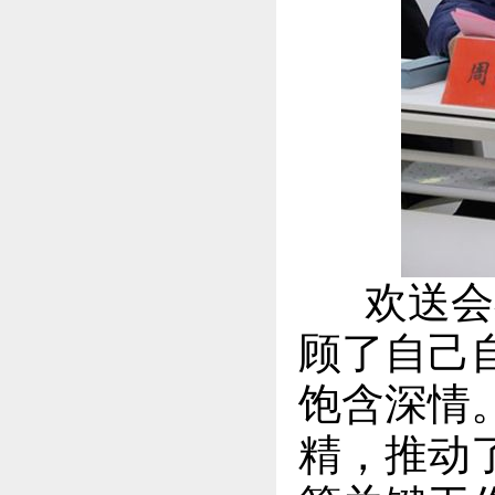
欢送会在
顾了自己
饱含深情
精，推动