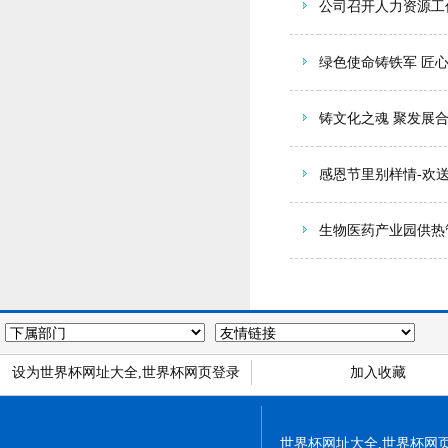
公司召开人力资源工
绿色使命铸铁军 匠
铸文化之魂 聚发展
感恩节里别样情-欢
生物医药产业园供热
设为世界杯网址大全,世界杯网页登录
加入收藏
世界杯网址大全,世界杯网页登录 