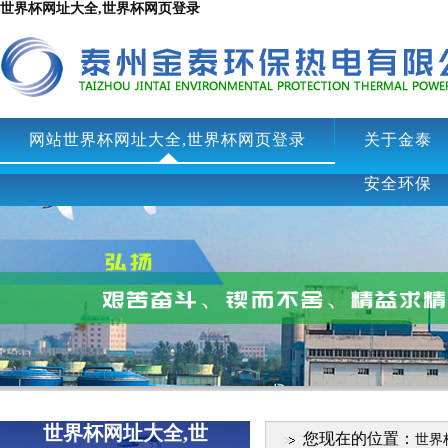
世界杯网址大全,世界杯网页登录
网站世界杯网址大全,世界杯网页登录
关于金泰
安全环保
世界杯网址大全,世
您现在的位置：
世界