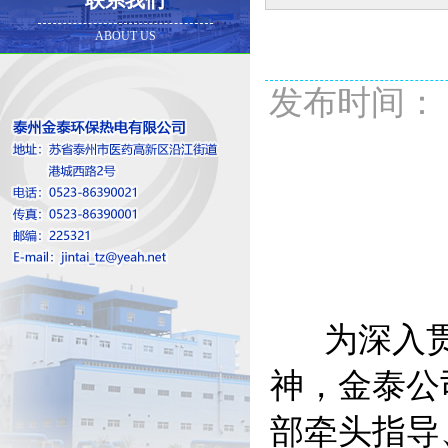
联系我们
ABOUT US
发布时间： 20
为深入贯彻
神，金泰公
部牵头指导