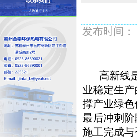
联系我们
ABOUT US
发布时间： 20
高新线是
业稳定生产
撑产业绿色
最后冲刺阶
施工完成与