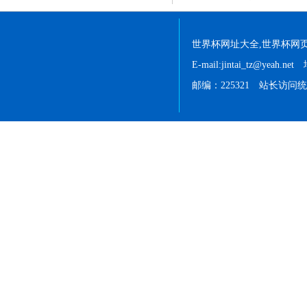
世界杯网址大全,世界杯网页登录 
E-mail:jintai_tz@
邮编：225321 站长访问