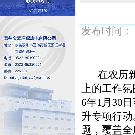
联系我们
ABOUT US
发布时间： 20
在农历新
上的工作氛
6年1月30
升专项行动
题，覆盖全