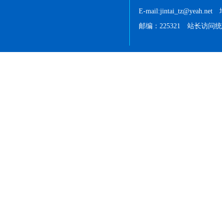
E-mail:jintai_tz@
邮编：225321 站长访问