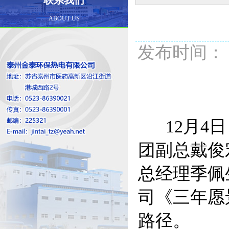
联系我们
ABOUT US
发布时间： 20
12月4日
团副总戴俊
总经理季佩
司《三年愿
路径。