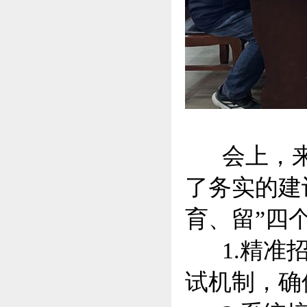
会上，来
了务实的建
育、留”四
1.精准招
试机制，确