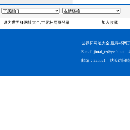
设为世界杯网址大全,世界杯网页登录
加入收藏
世界杯网址大全,世界杯网页登录 
E-mail:jintai_tz@
邮编：225321 站长访问